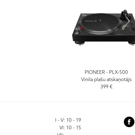
PIONEER
-
PLX-500
Vinila plašu atskaņotājs
399
€
I - V: 10 - 19
VI: 10 - 15