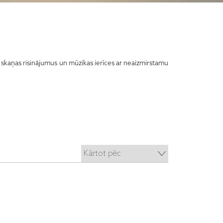
s skaņas risinājumus un mūzikas ierīces ar neaizmirstamu