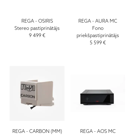
REGA
-
OSIRIS
REGA
-
AURA MC
Stereo pastiprinātājs
Fono
9 499
€
priekšpastiprinātājs
5 599
€
REGA
-
CARBON (MM)
REGA
-
AOS MC