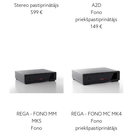
Stereo pastiprinātājs
A2D
599
€
Fono
priekšpastiprinātājs
149
€
REGA
-
FONO MM
REGA
-
FONO MC MK4
MK5
Fono
Fono
priekšpastiprinātājs