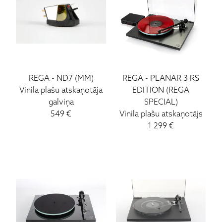
REGA
-
ND7 (MM)
REGA
-
PLANAR 3 RS
Vinila plašu atskaņotāja
EDITION (REGA
galviņa
SPECIAL)
549
€
Vinila plašu atskaņotājs
1 299
€