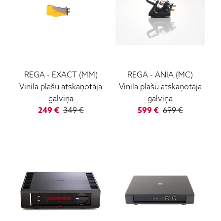
REGA
-
EXACT (MM)
REGA
-
ANIA (MC)
Vinila plašu atskaņotāja
Vinila plašu atskaņotāja
galviņa
galviņa
249
€
349
€
599
€
699
€