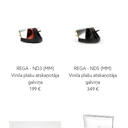
REGA
-
ND3 (MM)
REGA
-
ND5 (MM)
Vinila plašu atskaņotāja
Vinila plašu atskaņotāja
galviņa
galviņa
199
€
349
€