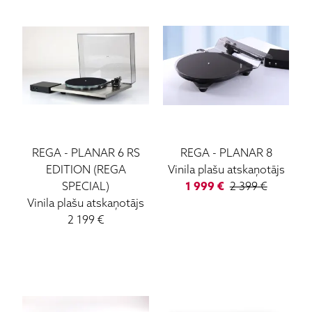
REGA
-
PLANAR 6 RS
REGA
-
PLANAR 8
EDITION (REGA
Vinila plašu atskaņotājs
SPECIAL)
1 999
€
2 399
€
Vinila plašu atskaņotājs
2 199
€