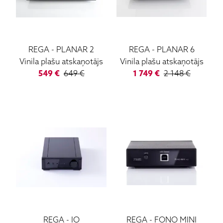
REGA
-
PLANAR 2
REGA
-
PLANAR 6
Vinila plašu atskaņotājs
Vinila plašu atskaņotājs
549
€
649
€
1 749
€
2 148
€
REGA
-
IO
REGA
-
FONO MINI