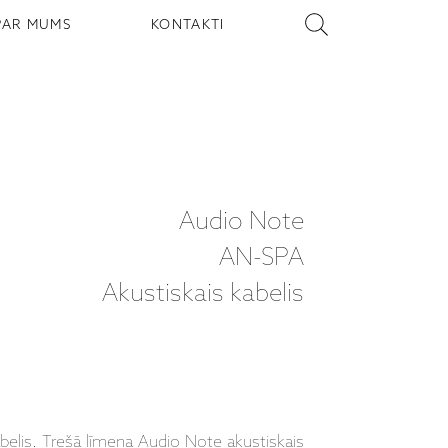
PAR MUMS
KONTAKTI
Audio Note
AN-SPA
Akustiskais kabelis
elis. Trešā līmeņa Audio Note akustiskais