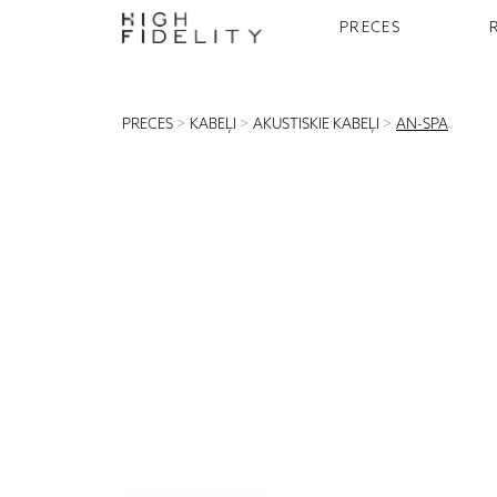
PRECES
PRECES
>
KABEĻI
>
AKUSTISKIE KABEĻI
>
AN-SPA