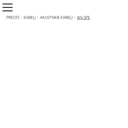
PRECES
>
KABEĻI
>
AKUSTISKIE KABEĻI
>
AN-SPE