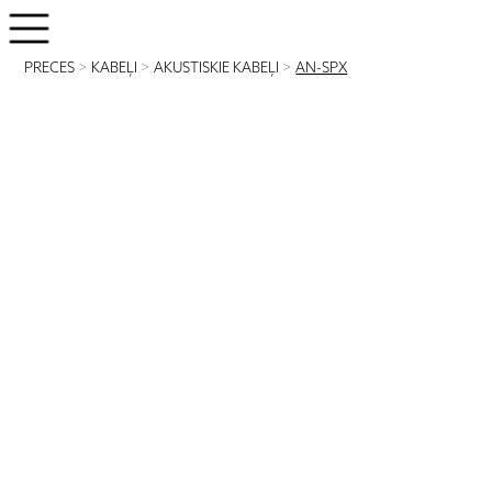
PRECES
>
KABEĻI
>
AKUSTISKIE KABEĻI
>
AN-SPX