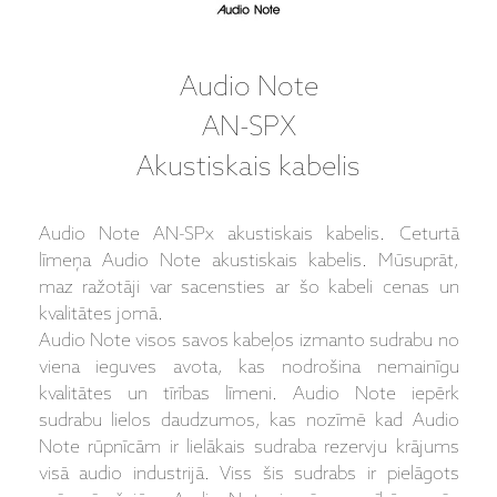
Audio Note
AN-SPX
Akustiskais kabelis
Audio Note AN-SPx akustiskais kabelis. Ceturtā
līmeņa Audio Note akustiskais kabelis. Mūsuprāt,
maz ražotāji var sacensties ar šo kabeli cenas un
kvalitātes jomā.
Audio Note visos savos kabeļos izmanto sudrabu no
viena ieguves avota, kas nodrošina nemainīgu
kvalitātes un tīrības līmeni. Audio Note iepērk
sudrabu lielos daudzumos, kas nozīmē kad Audio
Note rūpnīcām ir lielākais sudraba rezervju krājums
visā audio industrijā. Viss šis sudrabs ir pielāgots