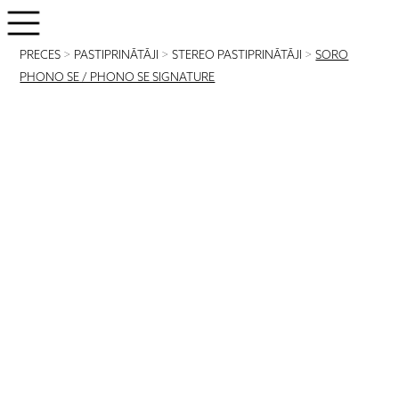
PRECES
>
PASTIPRINĀTĀJI
>
STEREO PASTIPRINĀTĀJI
>
SORO
PHONO SE / PHONO SE SIGNATURE