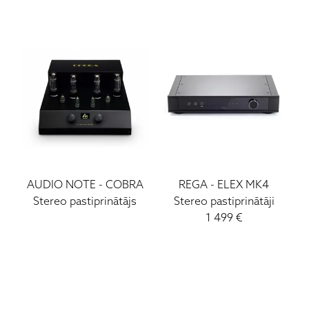
AUDIO NOTE
-
COBRA
REGA
-
ELEX MK4
Stereo pastiprinātājs
Stereo pastiprinātāji
1 499
€