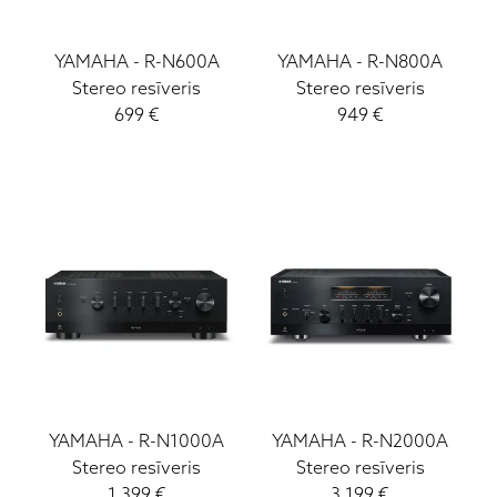
YAMAHA
-
R-N600A
YAMAHA
-
R-N800A
Stereo resīveris
Stereo resīveris
699
€
949
€
YAMAHA
-
R-N1000A
YAMAHA
-
R-N2000A
Stereo resīveris
Stereo resīveris
1 399
€
3 199
€