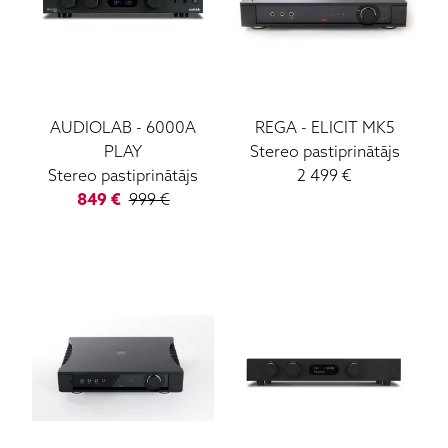
AUDIOLAB
-
6000A
REGA
-
ELICIT MK5
PLAY
Stereo pastiprinātājs
Stereo pastiprinātājs
2 499
€
849
€
999
€