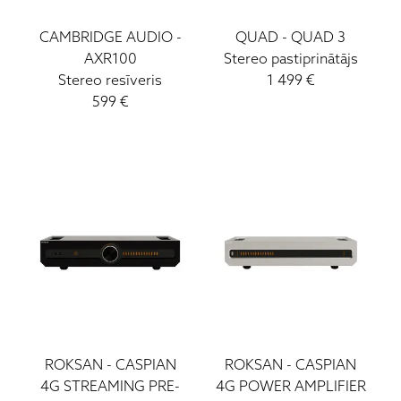
CAMBRIDGE AUDIO
-
QUAD
-
QUAD 3
AXR100
Stereo pastiprinātājs
Stereo resīveris
1 499
€
599
€
ROKSAN
-
CASPIAN
ROKSAN
-
CASPIAN
4G STREAMING PRE-
4G POWER AMPLIFIER