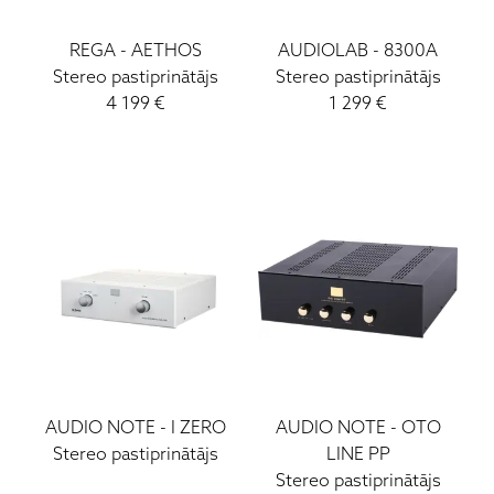
REGA
-
AETHOS
AUDIOLAB
-
8300A
Stereo pastiprinātājs
Stereo pastiprinātājs
4 199
€
1 299
€
AUDIO NOTE
-
I ZERO
AUDIO NOTE
-
OTO
Stereo pastiprinātājs
LINE PP
Stereo pastiprinātājs