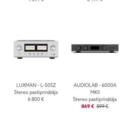
LUXMAN
-
L-505Z
AUDIOLAB
-
6000A
Stereo pastiprinātājs
MKII
6 800
€
Stereo pastiprinātājs
869
€
899
€