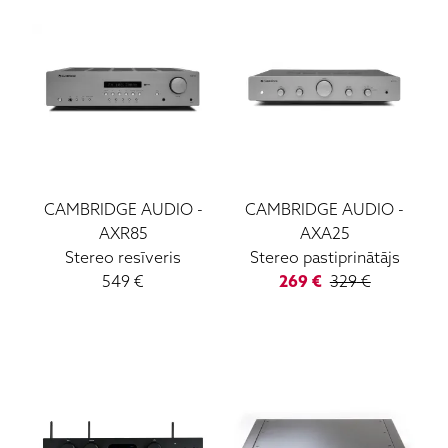
CAMBRIDGE AUDIO
-
CAMBRIDGE AUDIO
-
AXR85
AXA25
Stereo resīveris
Stereo pastiprinātājs
549
€
269
€
329
€