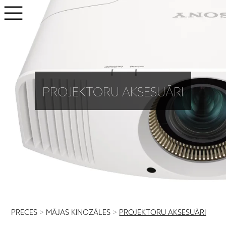
PROJEKTORU AKSESUĀRI
PRECES
>
MĀJAS KINOZĀLES
>
PROJEKTORU AKSESUĀRI