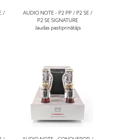
E /
AUDIO NOTE
-
P2 PP / P2 SE /
P2 SE SIGNATURE
Jaudas pastiprinātājs