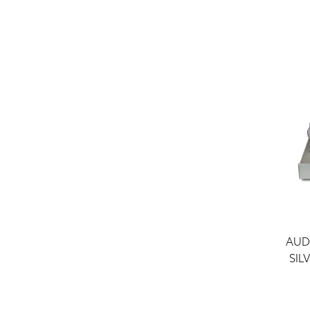
AUD
SIL