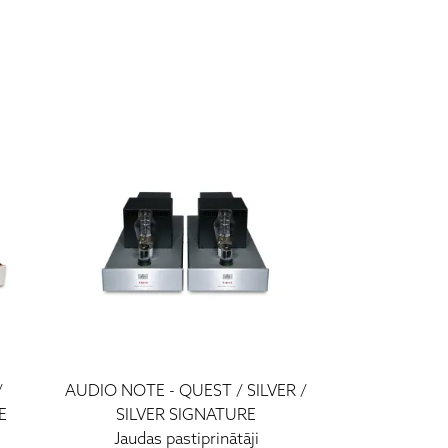
/
AUDIO NOTE
-
QUEST / SILVER /
E
SILVER SIGNATURE
Jaudas pastiprinātāji