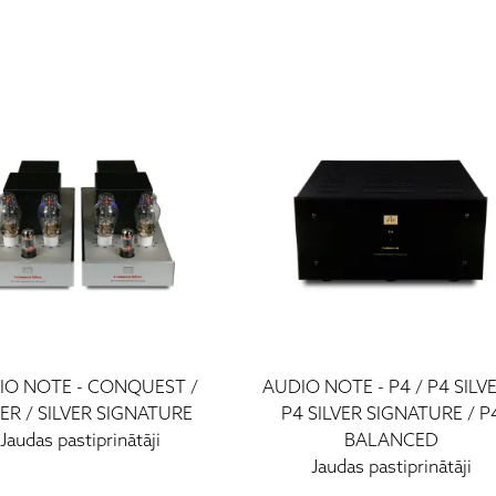
IO NOTE
-
CONQUEST /
AUDIO NOTE
-
P4 / P4 SILVE
VER / SILVER SIGNATURE
P4 SILVER SIGNATURE / P
Jaudas pastiprinātāji
BALANCED
Jaudas pastiprinātāji