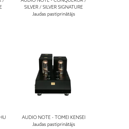
 /
AUDIO NOTE
-
CONQUEROR /
E
SILVER / SILVER SIGNATURE
Jaudas pastiprinātājs
CHU
AUDIO NOTE
-
TOMEI KENSEI
Jaudas pastiprinātājs