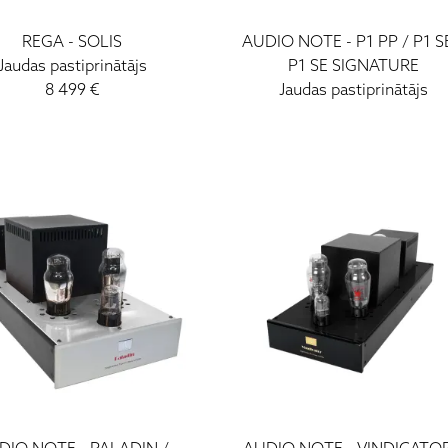
REGA
-
SOLIS
AUDIO NOTE
-
P1 PP / P1 S
Jaudas pastiprinātājs
P1 SE SIGNATURE
8 499
€
Jaudas pastiprinātājs