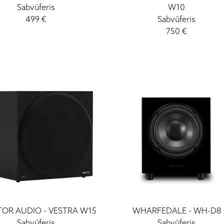
Sabvūferis
W10
499
€
Sabvūferis
750
€
TOR AUDIO
-
VESTRA W15
WHARFEDALE
-
WH-D8
Sabvūferis
Sabvūferis