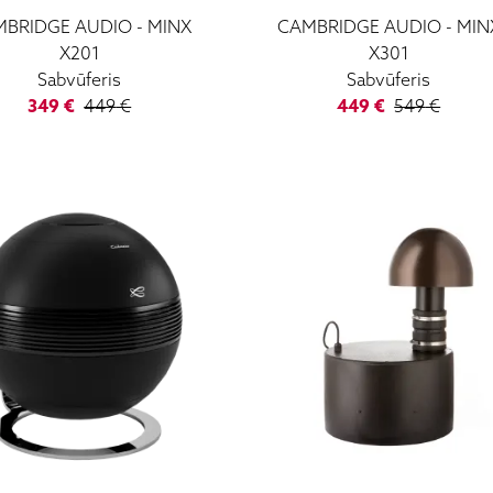
MBRIDGE AUDIO
-
MINX
CAMBRIDGE AUDIO
-
MIN
X201
X301
Sabvūferis
Sabvūferis
349
€
449
€
449
€
549
€