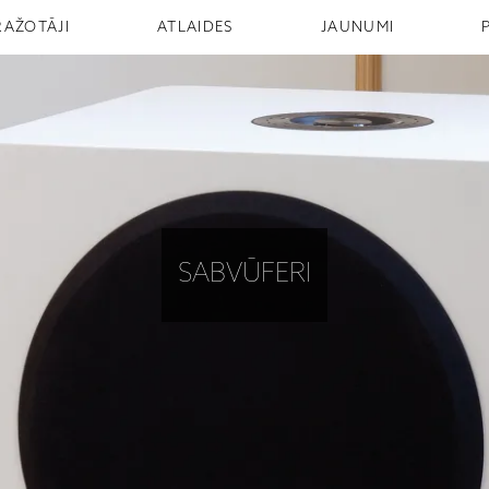
RAŽOTĀJI
ATLAIDES
JAUNUMI
SABVŪFERI