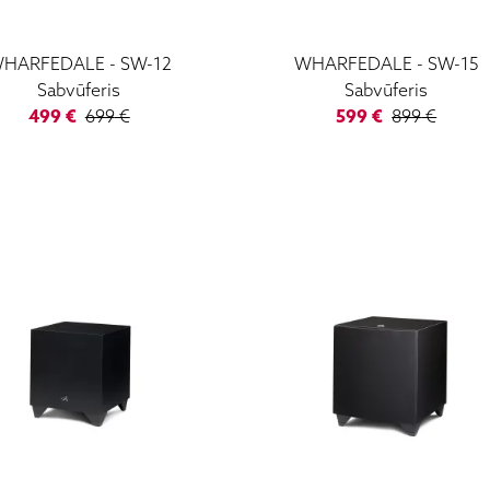
HARFEDALE
-
SW-12
WHARFEDALE
-
SW-15
Sabvūferis
Sabvūferis
499
€
699
€
599
€
899
€