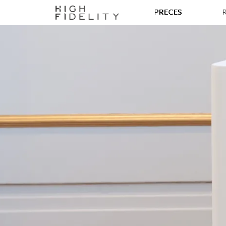
PRECES