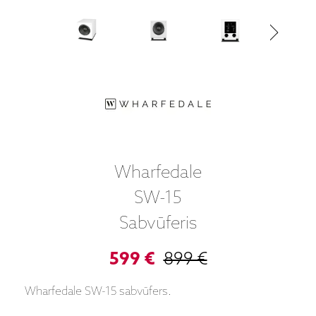
Wharfedale
SW-15
Sabvūferis
599 €
899 €
Wharfedale SW-15 sabvūfers.