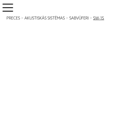
PRECES
>
AKUSTISKĀS SISTĒMAS
>
SABVŪFERI
>
SW-15