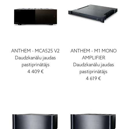
ANTHEM
-
MCA525 V2
ANTHEM
-
M1 MONO
Daudzkanālu jaudas
AMPLIFIER
pastiprinātājs
Daudzkanālu jaudas
4 409
€
pastiprinātājs
4 619
€