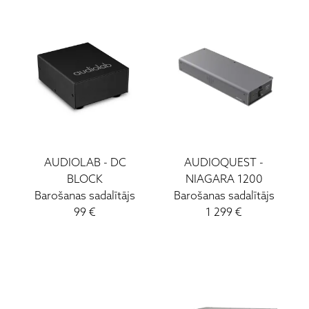
AUDIOLAB
-
DC
AUDIOQUEST
-
BLOCK
NIAGARA 1200
Barošanas sadalītājs
Barošanas sadalītājs
99
€
1 299
€