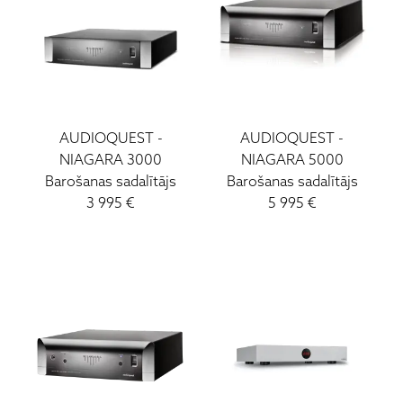
AUDIOQUEST
-
AUDIOQUEST
-
NIAGARA 3000
NIAGARA 5000
Barošanas sadalītājs
Barošanas sadalītājs
3 995
€
5 995
€