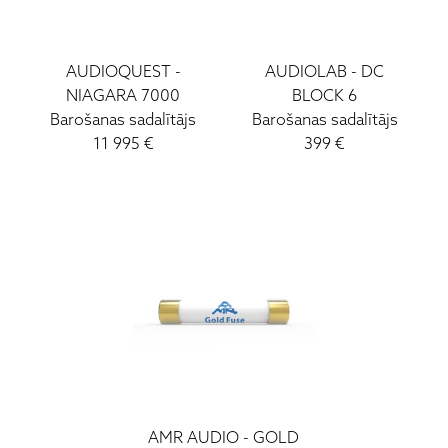
AUDIOQUEST
-
AUDIOLAB
-
DC
NIAGARA 7000
BLOCK 6
Barošanas sadalītājs
Barošanas sadalītājs
11 995
€
399
€
AMR AUDIO
-
GOLD