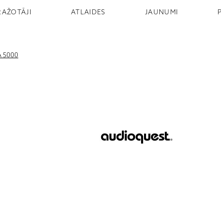
RAŽOTĀJI
ATLAIDES
JAUNUMI
 5000