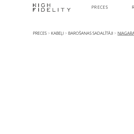
PRECES
PRECES
>
KABEĻI
>
BAROŠANAS SADALĪTĀJI
>
NIAGARA