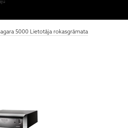
iju
iagara 5000 Lietotāja rokasgrāmata