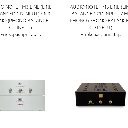
IO NOTE
-
M3 LINE (LINE
AUDIO NOTE
-
M5 LINE (LI
ANCED CD INPUT) / M3
BALANCED CD INPUT) / M
NO (PHONO BALANCED
PHONO (PHONO BALANC
CD INPUT)
CD INPUT)
Priekšpastiprinātājs
Priekšpastiprinātājs