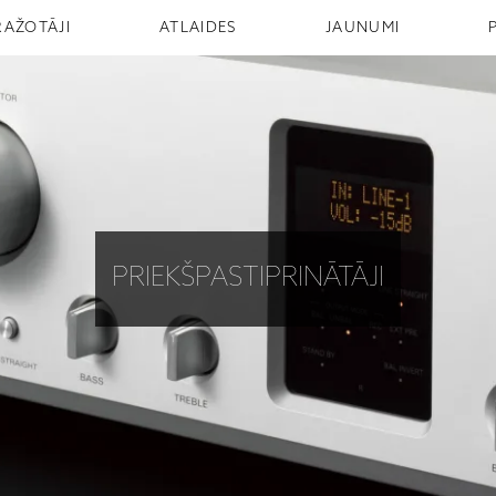
RAŽOTĀJI
ATLAIDES
JAUNUMI
PRIEKŠPASTIPRINĀTĀJI