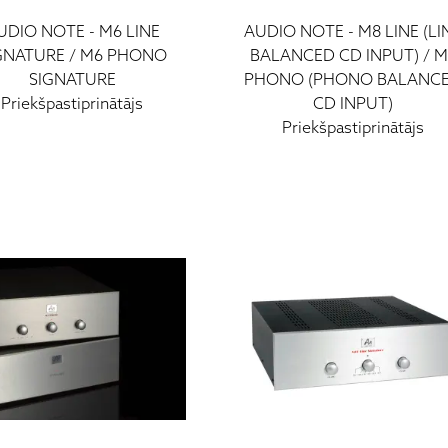
UDIO NOTE
-
M6 LINE
AUDIO NOTE
-
M8 LINE (LI
GNATURE / M6 PHONO
BALANCED CD INPUT) / M
SIGNATURE
PHONO (PHONO BALANC
Priekšpastiprinātājs
CD INPUT)
Priekšpastiprinātājs