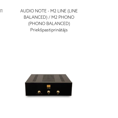
M1
AUDIO NOTE
-
M2 LINE (LINE
BALANCED) / M2 PHONO
(PHONO BALANCED)
Priekšpastiprinātājs