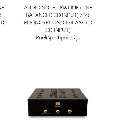
NE
AUDIO NOTE
-
M6 LINE (LINE
5
BALANCED CD INPUT) / M6
ED
PHONO (PHONO BALANCED
CD INPUT)
Priekšpastiprinātājs