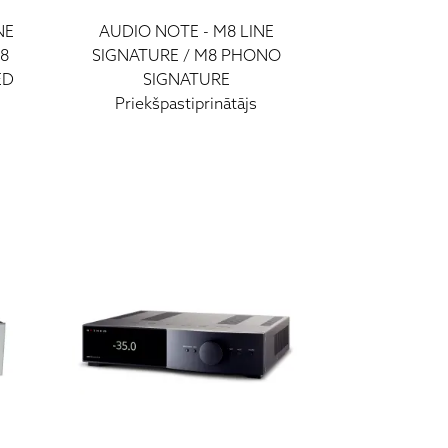
NE
AUDIO NOTE
-
M8 LINE
8
SIGNATURE / M8 PHONO
ED
SIGNATURE
Priekšpastiprinātājs