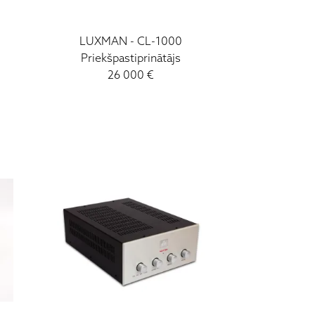
LUXMAN
-
CL-1000
Priekšpastiprinātājs
26 000
€