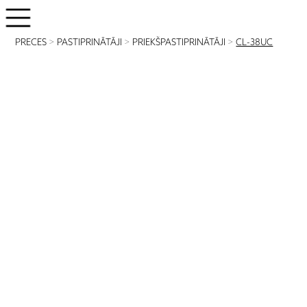
PRECES
>
PASTIPRINĀTĀJI
>
PRIEKŠPASTIPRINĀTĀJI
>
CL-38UC