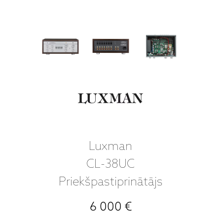
Luxman
CL-38UC
Priekšpastiprinātājs
6 000 €