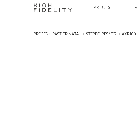
PRECES
PRECES
>
PASTIPRINĀTĀJI
>
STEREO RESĪVERI
>
AXR100