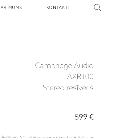
PAR MUMS
KONTAKTI
Cambridge Audio
AXR100
Stereo resīveris
599 €