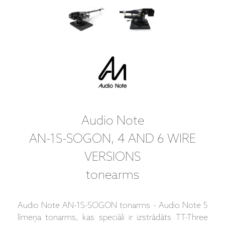
Audio Note
AN-1S-SOGON, 4 AND 6 WIRE
VERSIONS
tonearms
Audio Note AN-1S-SOGON tonarms - Audio Note 5
līmeņa tonarms, kas speciāli ir izstrādāts TT-Three