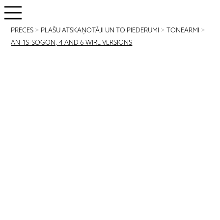
PRECES
>
PLAŠU ATSKAŅOTĀJI UN TO PIEDERUMI
>
TONEARMI
>
AN-1S-SOGON, 4 AND 6 WIRE VERSIONS