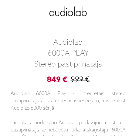
Audiolab
6000A PLAY
Stereo pastiprinātājs
849 €
999 €
Audiolab 6000A Play - integrētais stereo
pastiprinātājs ar starumēšanas iespējām, kas ietilpst
Audiolab 6000 sērijā.
Jaunākais modelis no Audiolab piedāvājuma – stereo
pastiprinātājs ar iebūvētu tīkla atskaņotāju 6000A