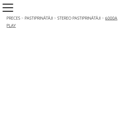
PRECES
>
PASTIPRINĀTĀJI
>
STEREO PASTIPRINĀTĀJI
>
6000A
PLAY