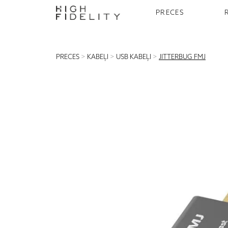
PRECES
PRECES
>
KABEĻI
>
USB KABEĻI
>
JITTERBUG FMJ