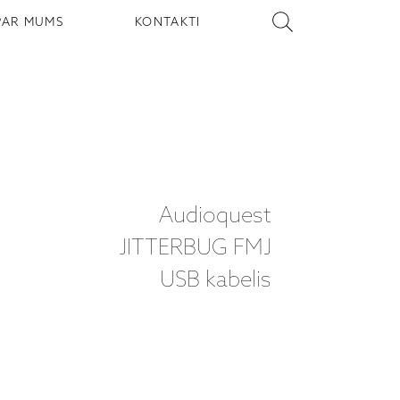
PAR MUMS
KONTAKTI
Audioquest
JITTERBUG FMJ
USB kabelis