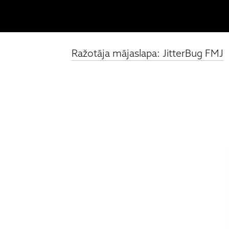
Ražotāja mājaslapa: JitterBug FMJ