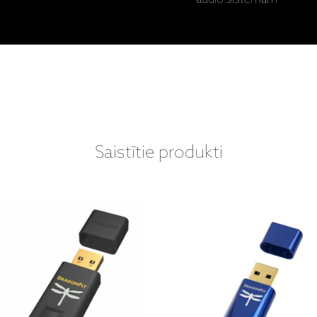
Saistītie produkti