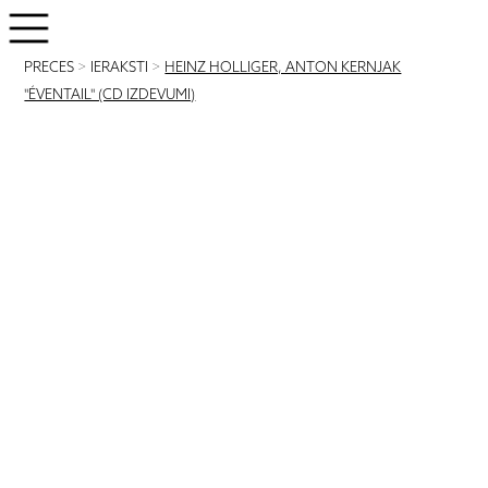
PRECES
>
IERAKSTI
>
HEINZ HOLLIGER, ANTON KERNJAK
"ÉVENTAIL" (CD IZDEVUMI)