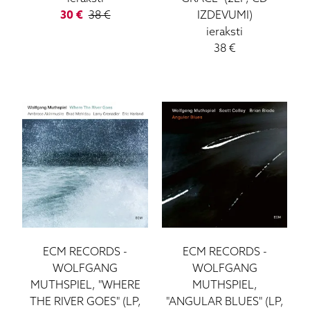
30
€
38
€
IZDEVUMI)
ieraksti
38
€
ECM RECORDS
-
ECM RECORDS
-
WOLFGANG
WOLFGANG
MUTHSPIEL, "WHERE
MUTHSPIEL,
THE RIVER GOES" (LP,
"ANGULAR BLUES" (LP,