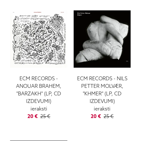
ECM RECORDS
-
ECM RECORDS
-
NILS
ANOUAR BRAHEM,
PETTER MOLVÆR,
"BARZAKH" (LP, CD
"KHMER" (LP, CD
IZDEVUMI)
IZDEVUMI)
ieraksti
ieraksti
20
€
25
€
20
€
25
€