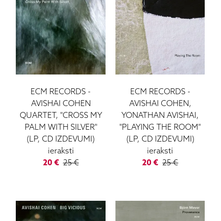
ECM RECORDS
-
ECM RECORDS
-
AVISHAI COHEN
AVISHAI COHEN,
QUARTET, "CROSS MY
YONATHAN AVISHAI,
PALM WITH SILVER"
"PLAYING THE ROOM"
(LP, CD IZDEVUMI)
(LP, CD IZDEVUMI)
ieraksti
ieraksti
20
€
25
€
20
€
25
€