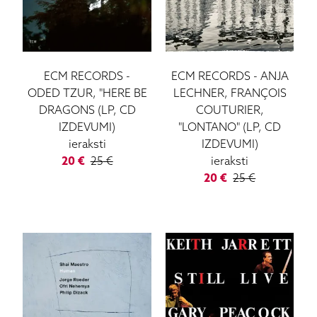
ECM RECORDS
-
ECM RECORDS
-
ANJA
ODED TZUR, "HERE BE
LECHNER, FRANÇOIS
DRAGONS (LP, CD
COUTURIER,
IZDEVUMI)
"LONTANO" (LP, CD
ieraksti
IZDEVUMI)
20
€
25
€
ieraksti
20
€
25
€