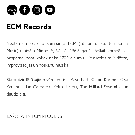
ECM Records
Neatkarīgā ierakstu kompānija ECM (Edition of Contemporary
Music) dibināta Minhenē, Vācijā, 1969. gadā. Pašlaik kompānijas
paspārnē izdoti vairāk nekā 1700 albumu. Lielākoties tā ir džeza,
improvizācijas un noskaņu mūzika.
Starp dzirdētākajiem vārdiem ir – Arvo Part, Gidon Kremer, Giya
Kancheli, Jan Garbarek, Keith Jarrett, The Hilliard Ensemble un
daudzi citi.
RAŽOTĀJI
>
ECM RECORDS