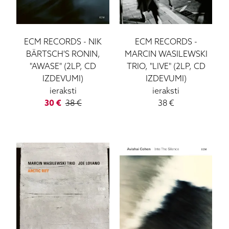
ECM RECORDS
-
NIK
ECM RECORDS
-
BÄRTSCH'S RONIN,
MARCIN WASILEWSKI
"AWASE" (2LP, CD
TRIO, "LIVE" (2LP, CD
IZDEVUMI)
IZDEVUMI)
ieraksti
ieraksti
30
€
38
€
38
€