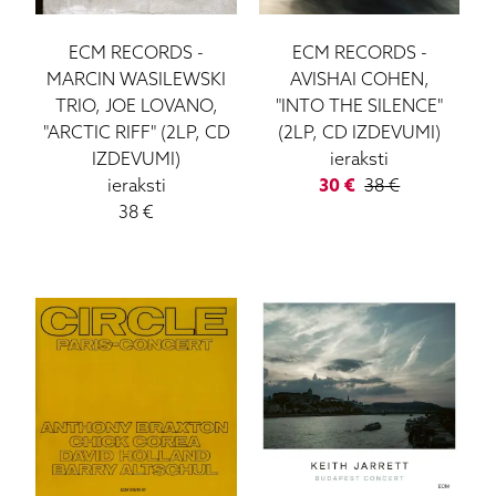
ECM RECORDS
-
ECM RECORDS
-
MARCIN WASILEWSKI
AVISHAI COHEN,
TRIO, JOE LOVANO,
"INTO THE SILENCE"
"ARCTIC RIFF" (2LP, CD
(2LP, CD IZDEVUMI)
IZDEVUMI)
ieraksti
ieraksti
30
€
38
€
38
€