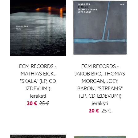
ECM RECORDS
-
ECM RECORDS
-
MATHIAS EICK,
JAKOB BRO, THOMAS
"SKALA" (LP, CD
MORGAN, JOEY
IZDEVUMI)
BARON, "STREAMS"
ieraksti
(LP, CD IZDEVUMI)
20
€
25
€
ieraksti
20
€
25
€