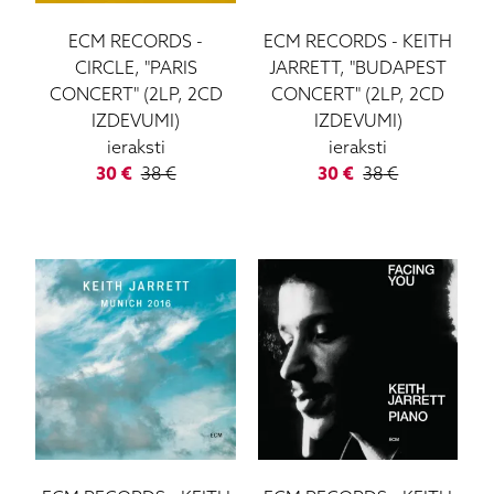
ECM RECORDS
-
ECM RECORDS
-
KEITH
CIRCLE, "PARIS
JARRETT, "BUDAPEST
CONCERT" (2LP, 2CD
CONCERT" (2LP, 2CD
IZDEVUMI)
IZDEVUMI)
ieraksti
ieraksti
30
€
38
€
30
€
38
€