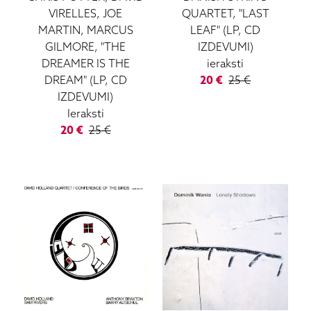
VIRELLES, JOE
QUARTET, "LAST
MARTIN, MARCUS
LEAF" (LP, CD
GILMORE, "THE
IZDEVUMI)
DREAMER IS THE
ieraksti
DREAM" (LP, CD
20
€
25
€
IZDEVUMI)
Ieraksti
20
€
25
€