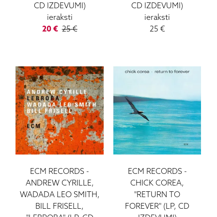
CD IZDEVUMI)
CD IZDEVUMI)
ieraksti
ieraksti
20
€
25
€
25
€
ECM RECORDS
-
ECM RECORDS
-
ANDREW CYRILLE,
CHICK COREA,
WADADA LEO SMITH,
"RETURN TO
BILL FRISELL,
FOREVER" (LP, CD