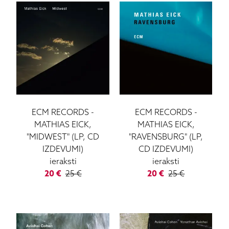
ECM RECORDS
-
ECM RECORDS
-
MATHIAS EICK,
MATHIAS EICK,
"MIDWEST" (LP, CD
"RAVENSBURG" (LP,
IZDEVUMI)
CD IZDEVUMI)
ieraksti
ieraksti
20
€
25
€
20
€
25
€