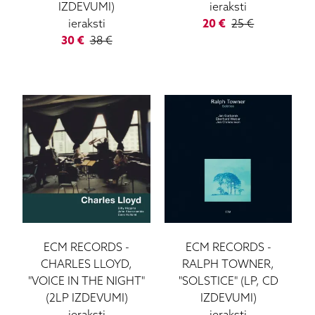
IZDEVUMI)
ieraksti
ieraksti
20
€
25
€
30
€
38
€
ECM RECORDS
-
ECM RECORDS
-
CHARLES LLOYD,
RALPH TOWNER,
"VOICE IN THE NIGHT"
"SOLSTICE" (LP, CD
(2LP IZDEVUMI)
IZDEVUMI)