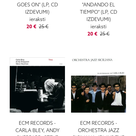
GOES ON" (LP, CD
"ANDANDO EL
IZDEVUMI)
TIEMPO" (LP, CD
ieraksti
IZDEVUMI)
20
€
25
€
ieraksti
20
€
25
€
ECM RECORDS
-
ECM RECORDS
-
CARLA BLEY, ANDY
ORCHESTRA JAZZ