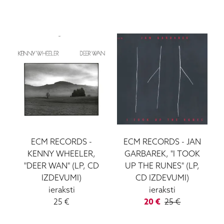
ECM RECORDS
-
ECM RECORDS
-
JAN
KENNY WHEELER,
GARBAREK, "I TOOK
"DEER WAN" (LP, CD
UP THE RUNES" (LP,
IZDEVUMI)
CD IZDEVUMI)
ieraksti
ieraksti
25
€
20
€
25
€