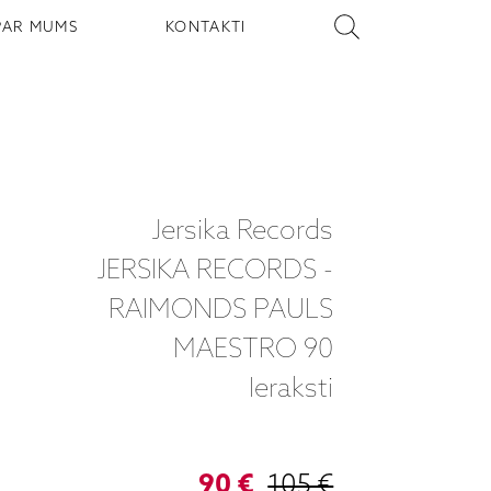
PAR MUMS
KONTAKTI
Jersika Records
JERSIKA RECORDS -
RAIMONDS PAULS
MAESTRO 90
Ieraksti
90 €
105 €