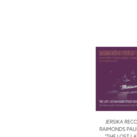
JERSIKA RECO
RAIMONDS PAUL
"THE LOST LA