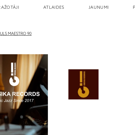
RAŽOTĀJI
ATLAIDES
JAUNUMI
AULS MAESTRO 90