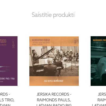
Saistītie produkti
RDS -
JERSIKA RECORDS -
JER
S TRIO,
RAIMONDS PAULS,
RAI
TVIAN
LATVIAN RADIO BIG
LATVIA