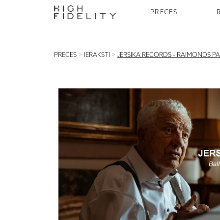
PRECES
PRECES
>
IERAKSTI
>
JERSIKA RECORDS - RAIMONDS P