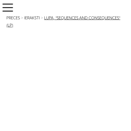
PRECES
>
IERAKSTI
>
LUPA, "SEQUENCES AND CONSEQUENCES"
(LP)