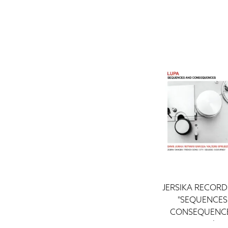
JERSIKA RECORDS
"SEQUENCES
CONSEQUENCES
ieraksti