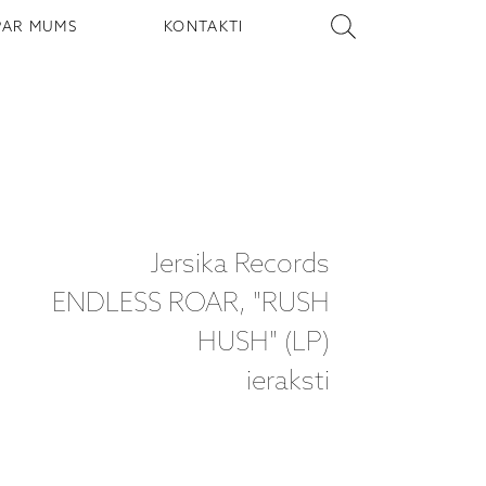
PAR MUMS
KONTAKTI
Jersika Records
ENDLESS ROAR, "RUSH
HUSH" (LP)
ieraksti