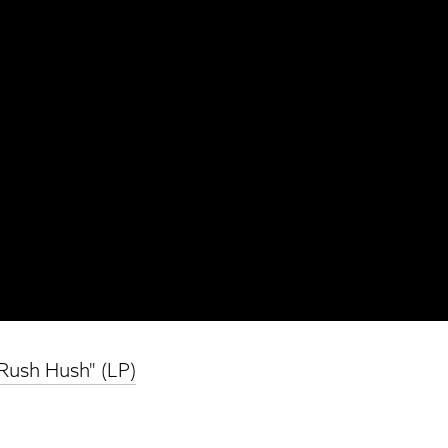
"Rush Hush" (LP)