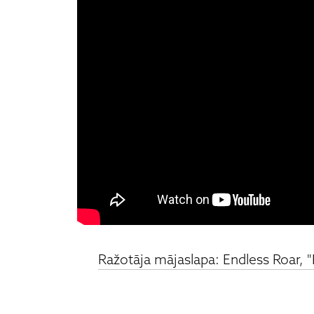
Ražotāja mājaslapa: Endless Roar, 