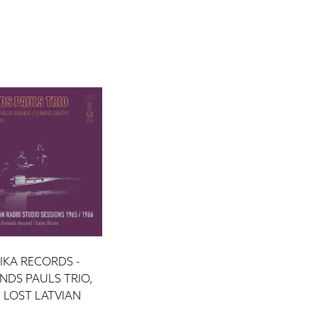
SIKA RECORDS -
NDS PAULS TRIO,
 LOST LATVIAN
STUDIO SESSIONS