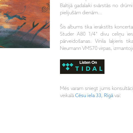
Baltijā gadalaiki svārstās no dr
pielijušām dienām...
Šis albums tika ierakstīts koncert
Studer A80 1/4” divu celiņu i
pārveidošanas. Vinila laķieris t
Neumann VMS70 virpas, izmantojot
Mēs varam sniegt jums konsultāc
veikalā
Cēsu iela 33, Rīgā
vai: