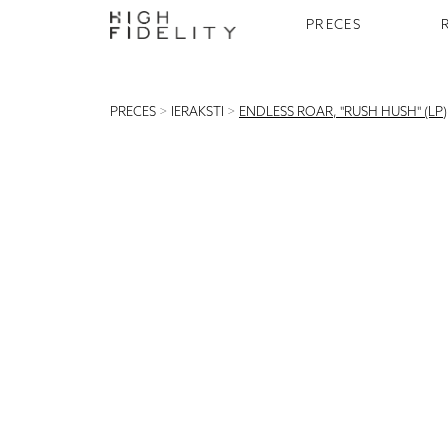
PRECES
PRECES
>
IERAKSTI
>
ENDLESS ROAR, "RUSH HUSH" (LP)