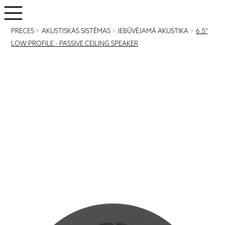
PRECES
>
AKUSTISKĀS SISTĒMAS
>
IEBŪVĒJAMĀ AKUSTIKA
>
6.5"
LOW PROFILE - PASSIVE CEILING SPEAKER