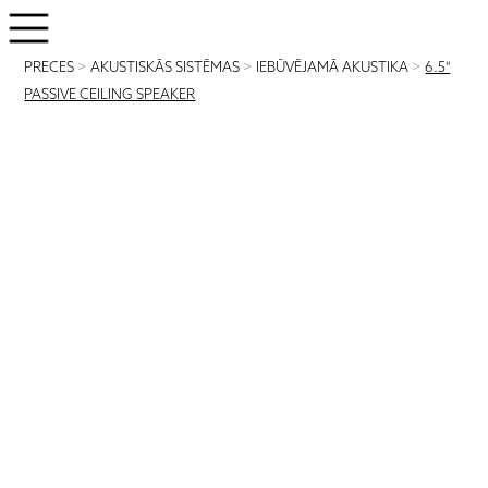
PRECES
>
AKUSTISKĀS SISTĒMAS
>
IEBŪVĒJAMĀ AKUSTIKA
>
6.5"
PASSIVE CEILING SPEAKER