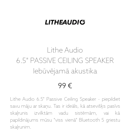
Lithe Audio
6.5" PASSIVE CEILING SPEAKER
Iebūvējamā akustika
99 €
Lithe Audio 6.5" Passive Ceiling Speaker - piepildiet
savu māju ar skaņu. Tas ir ideāls, kā atsevišķs pasīvs
skaļrunis izvilktām vadu sistēmām, vai kā
papildinājums mūsu "viss vienā" Bluetooth 5 griestu
skaļrunim.