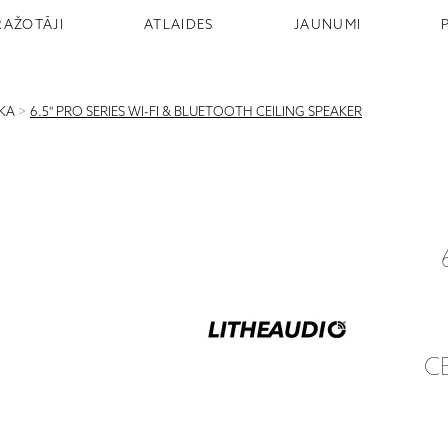
RAŽOTĀJI
ATLAIDES
JAUNUMI
IKA
>
6.5" PRO SERIES WI-FI & BLUETOOTH CEILING SPEAKER
C