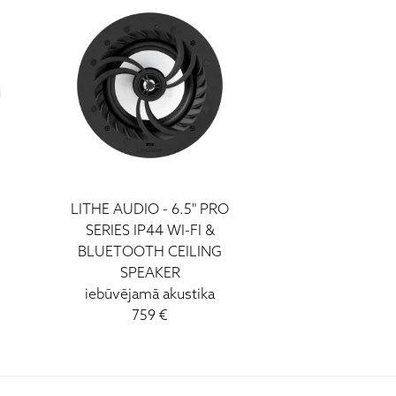
LITHE AUDIO - 6.5" PRO
SERIES IP44 WI-FI &
BLUETOOTH CEILING
SPEAKER
iebūvējamā akustika
759 €