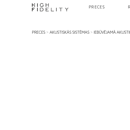
PRECES
PRECES
>
AKUSTISKĀS SISTĒMAS
>
IEBŪVĒJAMĀ AKUST