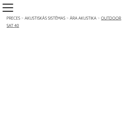
PRECES
>
AKUSTISKĀS SISTĒMAS
>
ĀRA AKUSTIKA
>
OUTDOOR
SAT 40