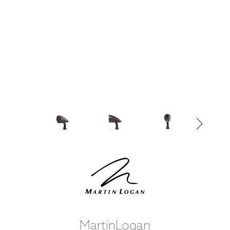
MartinLogan