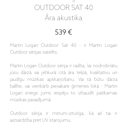
OUTDOOR SAT 40
Āra akustika
539 €
Martin Logan Outdoor Sat 40 - ir Martin Logan
Outdoor sērijas satelīts.
Martin Logan Outdoor sērija ir radīta, lai nodrošinātu
jūsu dārzā vai jebkurā citā āra telpā, kvalitatīvu un
jaudīgu mūzikas apskaņošanu. Vai tā būtu dārza
ballīte, vai vienkārši pievakare ģimenes lokā - Martin
Logan sniegs jums iespēju to izbaudīt patīkamas
mūzikas pavadījumā.
Outdoor sērija ir mitrum-izturīga, kā arī tai ir
aizsardzība pret UV starojumu.