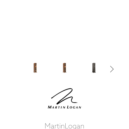
MartinLogan