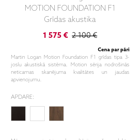
MOTION FOUNDATION F1
Grīdas akustika
1 575 €
2 100 €
Cena par pāri
Martin Logan Motion Foundation F1 grīdas tipa 3-
joslu akustiskā sistēma. Motion sērija nodrošinās
neticamas skanējuma kvalitātes un jaudas
apvienojumu.
APDARE: