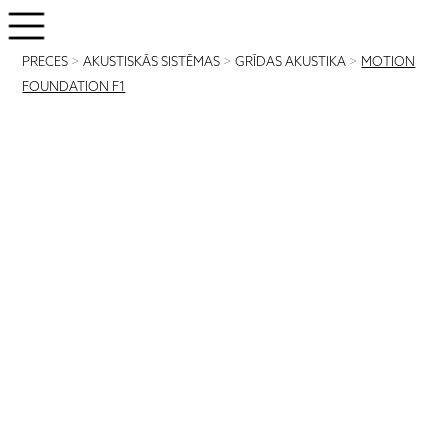
PRECES
>
AKUSTISKĀS SISTĒMAS
>
GRĪDAS AKUSTIKA
>
MOTION
FOUNDATION F1