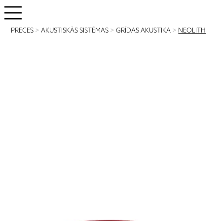
PRECES
>
AKUSTISKĀS SISTĒMAS
>
GRĪDAS AKUSTIKA
>
NEOLITH