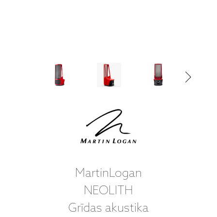
MartinLogan
NEOLITH
Grīdas akustika