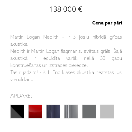
138 000 €
Cena par pāri
Martin Logan Neolith - ir 3 joslu hibrīdā grīdas
akustika.
Neolith ir Martin Logan flagmanis, svētais grāls! Šajā
akustikā ir ieguldīta vairāk nekā 30 gadu
konstruēšanas un izstrādes pieredze.
Tas ir jādzird! - šī HiEnd klases akustika neatstās jūs
vienaldzīgu.
APDARE: