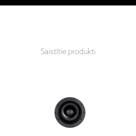
Saistītie produkti