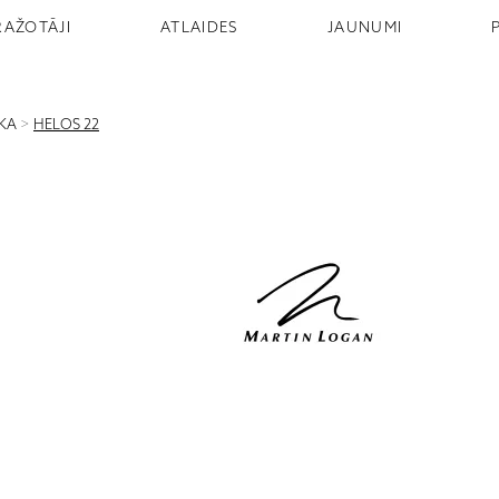
RAŽOTĀJI
ATLAIDES
JAUNUMI
IKA
>
HELOS 22