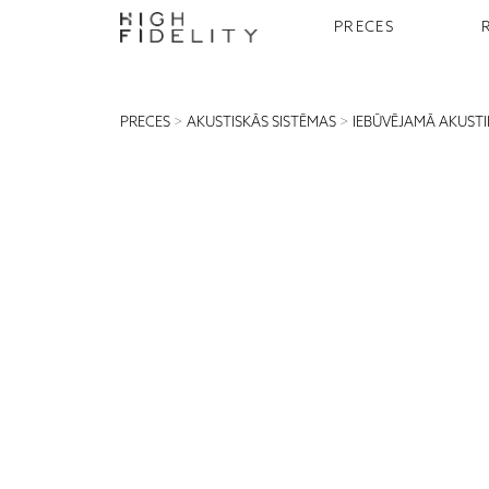
PRECES
PRECES
>
AKUSTISKĀS SISTĒMAS
>
IEBŪVĒJAMĀ AKUST