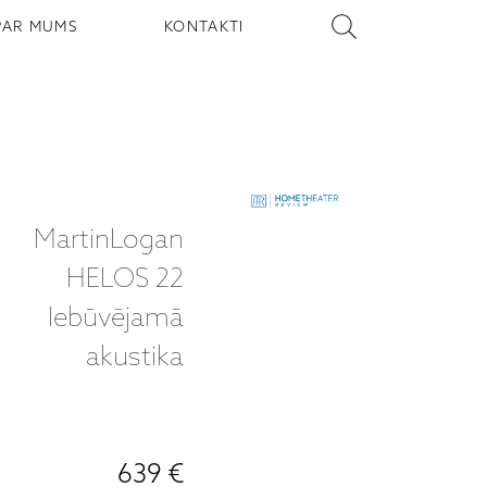
PAR MUMS
KONTAKTI
MartinLogan
HELOS 22
Iebūvējamā
akustika
639 €