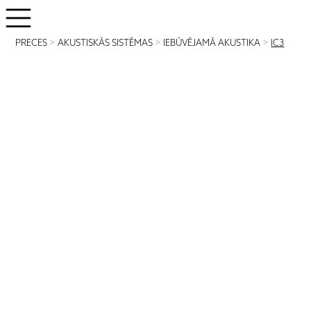
PRECES
>
AKUSTISKĀS SISTĒMAS
>
IEBŪVĒJAMĀ AKUSTIKA
>
IC3