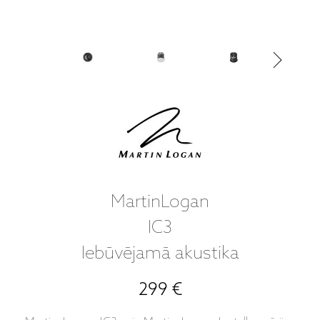
MartinLogan
IC3
Iebūvējamā akustika
299 €