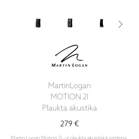
MartinLogan
MOTION 2I
Plaukta akustika
279 €
Martin Logan Motion 2i - ir plaukta akustiskā sistēma.