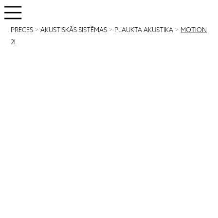
PRECES
>
AKUSTISKĀS SISTĒMAS
>
PLAUKTA AKUSTIKA
>
MOTION
2I