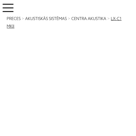
PRECES
>
AKUSTISKĀS SISTĒMAS
>
CENTRA AKUSTIKA
>
LX-C1
MKII