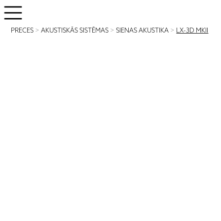
PRECES
>
AKUSTISKĀS SISTĒMAS
>
SIENAS AKUSTIKA
>
LX-3D MKII