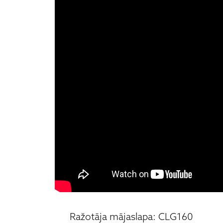
Ražotāja mājaslapa: CLG160