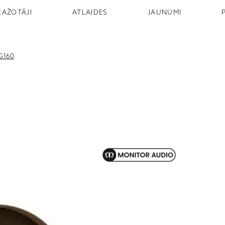
RAŽOTĀJI
ATLAIDES
JAUNUMI
G160