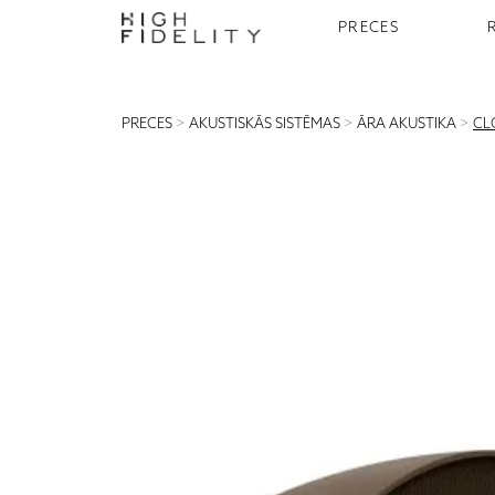
PRECES
PRECES
>
AKUSTISKĀS SISTĒMAS
>
ĀRA AKUSTIKA
>
CL