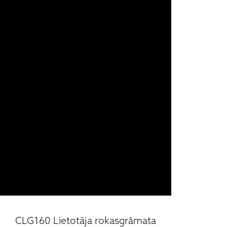
CLG160 Lietotāja rokasgrāmata