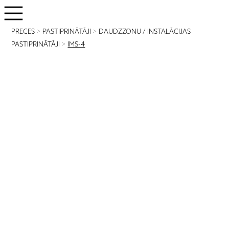
PRECES
>
PASTIPRINĀTĀJI
>
DAUDZZONU / INSTALĀCIJAS
PASTIPRINĀTĀJI
>
IMS-4