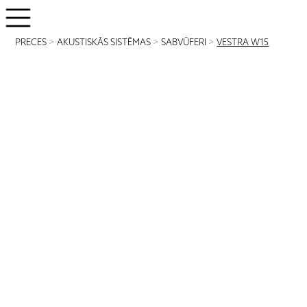
PRECES
>
AKUSTISKĀS SISTĒMAS
>
SABVŪFERI
>
VESTRA W15