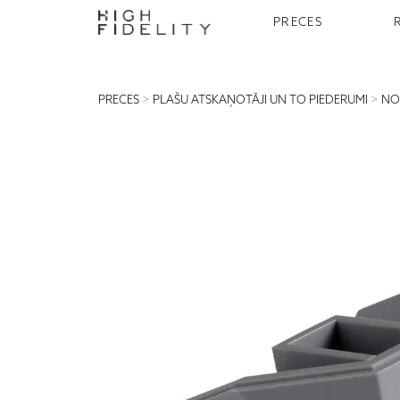
PRECES
PRECES
>
PLAŠU ATSKAŅOTĀJI UN TO PIEDERUMI
>
NO