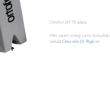
Ortofon 2M 78 adata.
Mēs varam sniegt jums konsultāc
veikalā
Cēsu iela 33, Rīgā
vai: