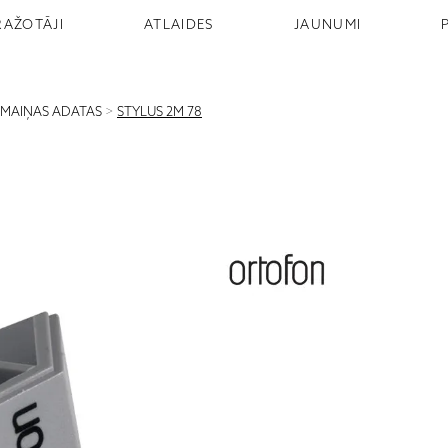
RAŽOTĀJI
ATLAIDES
JAUNUMI
MAIŅAS ADATAS
>
STYLUS 2M 78