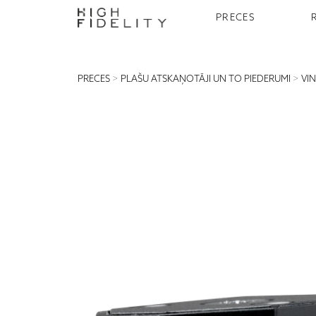
PRECES
PRECES
>
PLAŠU ATSKAŅOTĀJI UN TO PIEDERUMI
>
VI