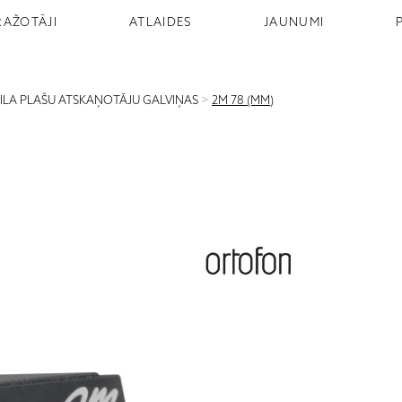
RAŽOTĀJI
ATLAIDES
JAUNUMI
NILA PLAŠU ATSKAŅOTĀJU GALVIŅAS
>
2M 78 (MM)