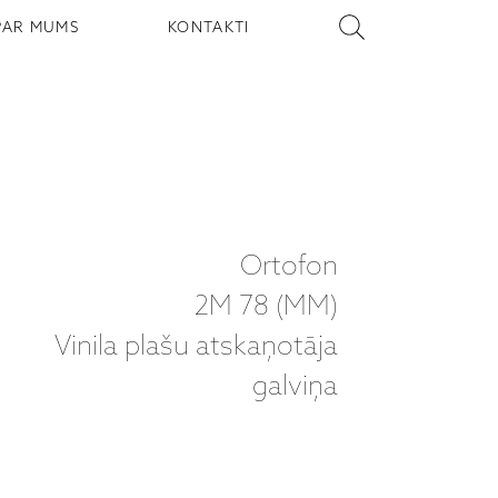
PAR MUMS
KONTAKTI
Ortofon
2M 78 (MM)
Vinila plašu atskaņotāja
galviņa