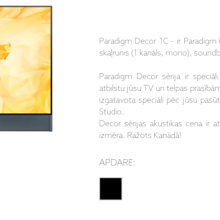
Paradigm Decor 1C - ir Paradigm 
skaļrunis (1 kanāls, mono), soundb
Paradigm Decor sērija ir speciāli 
atbilstu jūsu TV un telpas prasībām.
izgatavota speciāli pēc jūsu pas
Studio.
Decor sērijas akustikas cena ir a
izmēra. Ražots Kanādā!
APDARE: