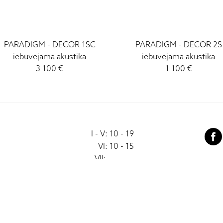
PARADIGM - DECOR 1SC
PARADIGM - DECOR 2S
iebūvējamā akustika
iebūvējamā akustika
3 100 €
1 100 €
I - V: 10 - 19
VI: 10 - 15
VII:
-------------