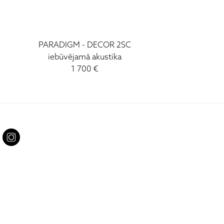
PARADIGM - DECOR 2SC
iebūvējamā akustika
1 700 €