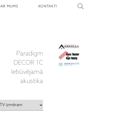
PAR MUMS
KONTAKTI
Paradigm
DECOR 1C
Iebūvējamā
akustika