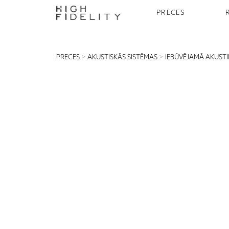
PRECES
PRECES
>
AKUSTISKĀS SISTĒMAS
>
IEBŪVĒJAMĀ AKUST