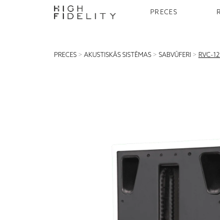
PRECES
PRECES
>
AKUSTISKĀS SISTĒMAS
>
SABVŪFERI
>
RVC-1