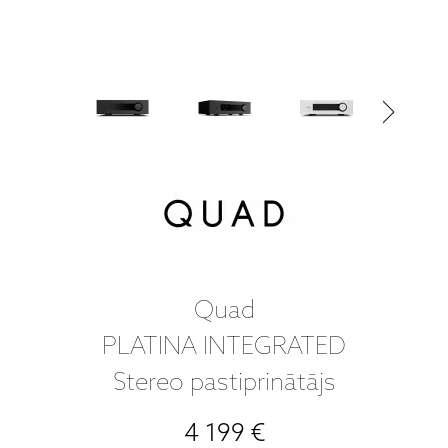
Quad
PLATINA INTEGRATED
Stereo pastiprinātājs
4 199 €