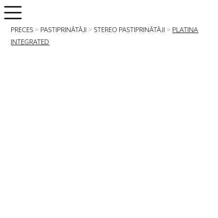
PRECES
>
PASTIPRINĀTĀJI
>
STEREO PASTIPRINĀTĀJI
>
PLATINA
INTEGRATED