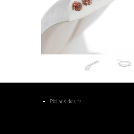
Plakans dizains