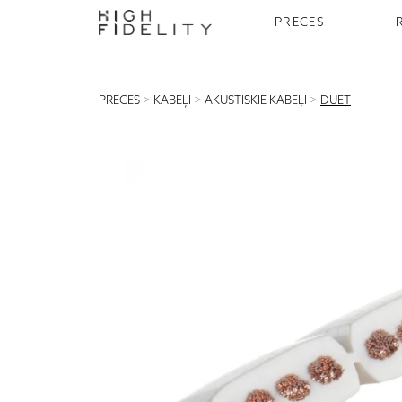
PRECES
PRECES
>
KABEĻI
>
AKUSTISKIE KABEĻI
>
DUET