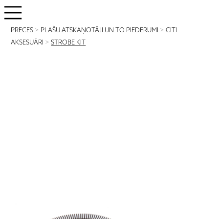
PRECES
>
PLAŠU ATSKAŅOTĀJI UN TO PIEDERUMI
>
CITI
AKSESUĀRI
>
STROBE KIT