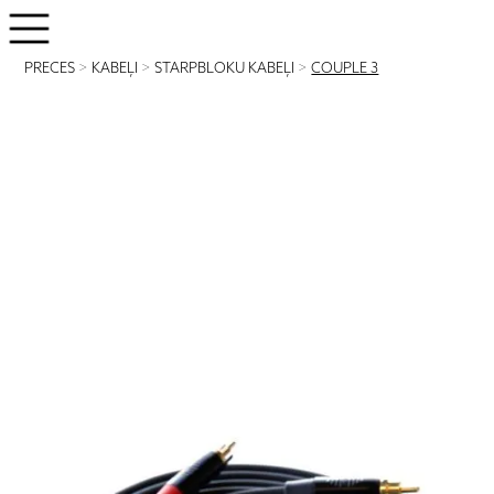
PRECES
>
KABEĻI
>
STARPBLOKU KABEĻI
>
COUPLE 3