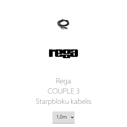
Rega
COUPLE 3
Starpbloku kabelis