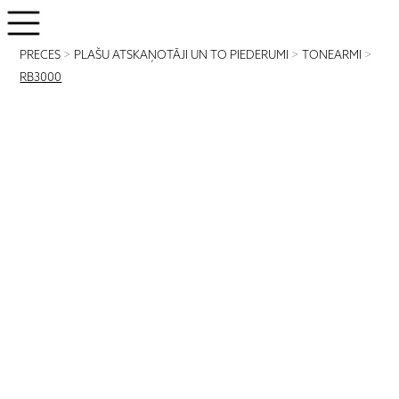
PRECES
>
PLAŠU ATSKAŅOTĀJI UN TO PIEDERUMI
>
TONEARMI
>
RB3000