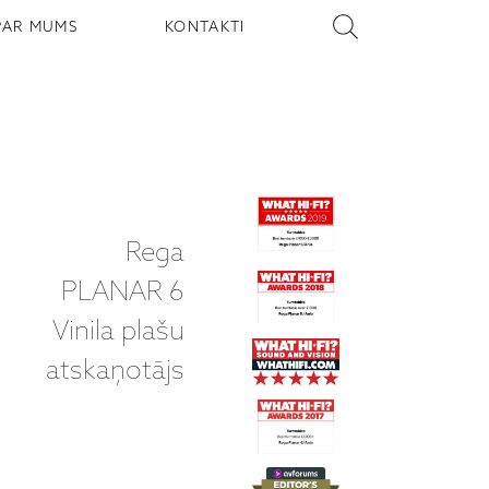
PAR MUMS
KONTAKTI
Rega
PLANAR 6
Vinila plašu
atskaņotājs