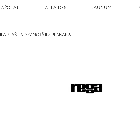
RAŽOTĀJI
ATLAIDES
JAUNUMI
NILA PLAŠU ATSKAŅOTĀJI
>
PLANAR 6