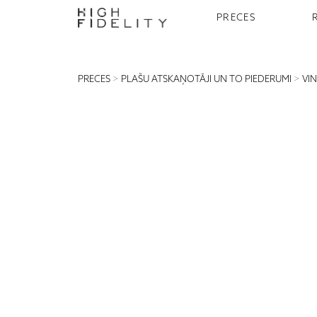
PRECES
PRECES
>
PLAŠU ATSKAŅOTĀJI UN TO PIEDERUMI
>
VI