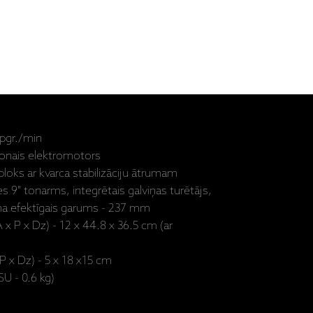
apgr./min
hronais elektromotors
oks ar kvarca stabilizāciju ātrumam
es 9" tonarms, integrētais galviņas turētājs,
rma efektīgais garums - 237 mm
 x P x Dz) - 12 x 44.8 x 36.5 cm (ar
P x Dz) - 5 x 18 x15 cm
SU - 0.6 kg)