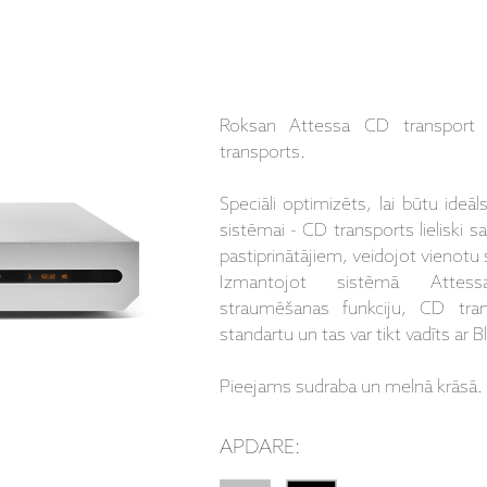
Roksan Attessa CD transport 
transports.
Speciāli optimizēts, lai būtu ideā
sistēmai - CD transports lieliski 
pastiprinātājiem, veidojot vienotu
Izmantojot sistēmā Attessa
straumēšanas funkciju, CD tra
standartu un tas var tikt vadīts ar 
Pieejams sudraba un melnā krāsā.
APDARE: