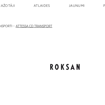
RAŽOTĀJI
ATLAIDES
JAUNUMI
NSPORTI
>
ATTESSA CD TRANSPORT