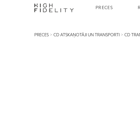
PRECES
PRECES
>
CD ATSKAŅOTĀJI UN TRANSPORTI
>
CD TRA